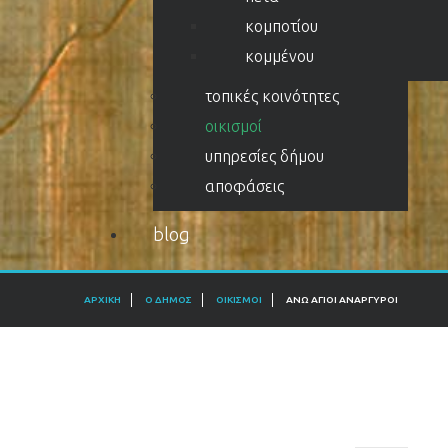
κομποτίου
κομμένου
τοπικές κοινότητες
οικισμοί
υπηρεσίες δήμου
αποφάσεις
blog
ΑΡΧΙΚΉ
Ο ΔΉΜΟΣ
ΟΙΚΙΣΜΟΊ
ΆΝΩ ΆΓΙΟΙ ΑΝΆΡΓΥΡΟΙ