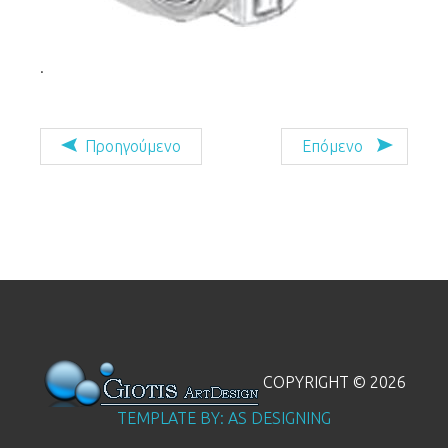
.
Προηγούμενο
Επόμενο
COPYRIGHT ©
2026
TEMPLATE BY: AS DESIGNING