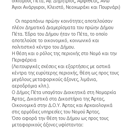
οικισμούς Πέτα, Αγ. Δημήτριος, Αμφιθέας, Άνω
Άγιοι Ανάργυροι, Κλειστό, Νεοχωράκι και Πουρνάρι)
Οι παραπάνω πρώην κοινότητες αποτελούσαν
πλέον Δημοτικά Διαμερίσματα του πρώην Δήμου
Πέτα. Έδρα του Δήμου ήταν το Πέτα, το οποίο
αποτελούσε το οικονομικό, κοινωνικό και
πολιτιστικό κέντρο του Δήμου.
H θέση και ο ρόλος της περιοχής στο Νομό και την
Περιφέρεια
(Λειτουργικές σχέσεις και εξαρτήσεις με αστικά
κέντρα της ευρύτερης περιοχής, θέση ως προς τους
μεγάλους μεταφορικούς άξονες, λιμάνια,
αεροδρόμια κλπ.).
Ο Δήμος Πέτα υπαγόταν Διοικητικά στη Νομαρχία
Άρτας, Δικαστικά στα Δικαστήρια της Άρτας,
Οικονομικά στην Δ.Ο.Υ. Άρτας και Αρχαιολογικά
στις αρμόδιες υπηρεσίες του Νομού Άρτας.
Όσο αφορά την θέση του Δήμου ως προς τους
μεταφορικούς άξονες υφίστανται: