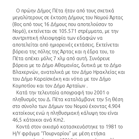
Ο πρώην Δήμος Πέτα ήταν από τους σχετικά
μεγαλύτερους σε έκταση Δήμους του Νομού Άρτας
(8ος από τους 16 Δήμους που αποτελούσαν το
Νομό), εκτείνεται σε 105.571 στρέμματα, με την
συντριπτική πλειοψηφία των εδαφών να
αποτελείται από ημιορεινές εκτάσεις. Εκτείνεται
βόρεια της πόλης της Άρτας και η έδρα του, το
Πέτα απέχει μόλις 7 χλμ από αυτή. Συνόρευε
βόρεια με το Δήμο Αθαμανίας, δυτικά με το Δήμο
Βλαχερνών, ανατολικά με τον Δήμο Ηρακλείας και
του Δήμο Καραϊσκάκη και νότια με τον Δήμο
Κομποτίου και τον Δήμο Αρταίων .
Κατά την τελευταία απογραφή του 2001 ο
πληθυσμός του Δ. Πέτα καταλάμβανε την 5η θέση
στο σύνολο των Δήμων του Νομού έχοντας 4.904
κατοίκους ενώ η πληθυσμιακή κάλυψη του είναι
46,5 κάτοικοι ανά Km2.
Κοντά στον οικισμό κατασκευάστηκε το 1981 το
Η/Υ φράγμα “Πουρναρίου” με μέση ετήσια