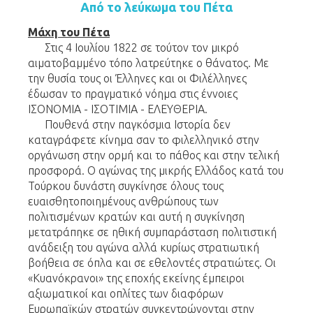
Από το λεύκωμα του Πέτα
Μάχη του Πέτα
Στις 4 Ιουλίου 1822 σε τούτον τον μικρό
αιματοβαμμένο τόπο λατρεύτηκε ο θάνατος. Με
την θυσία τους οι Έλληνες και οι Φιλέλληνες
έδωσαν το πραγματικό νόημα στις έννοιες
ΙΣΟΝΟΜΙΑ - ΙΣΟΤΙΜΙΑ - ΕΛΕΥΘΕΡΙΑ.
Πουθενά στην παγκόσμια Ιστορία δεν
καταγράφετε κίνημα σαν το φιλελληνικό στην
οργάνωση στην ορμή και το πάθος και στην τελική
προσφορά. Ο αγώνας της μικρής Ελλάδος κατά του
Τούρκου δυνάστη συγκίνησε όλους τους
ευαισθητοποιημένους ανθρώπους των
πολιτισμένων κρατών και αυτή η συγκίνηση
μετατράπηκε σε ηθική συμπαράσταση πολιτιστική
ανάδειξη του αγώνα αλλά κυρίως στρατιωτική
βοήθεια σε όπλα και σε εθελοντές στρατιώτες. Οι
«Κυανόκρανοι» της εποχής εκείνης έμπειροι
αξιωματικοί και οπλίτες των διαφόρων
Ευρωπαϊκών στρατών συγκεντρώνονται στην