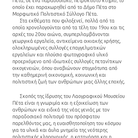
Πέτα, σε ένα παραδοσιακό, πετρόκτιστο κτήριο, το
οποίο έχει παραχωρηθεί από το Δήμο Πέτα στο
Μορφωτικό Πολιτιστικό Σύλλογο Πέτα.
Στα εκθέματα που φιλοξενεί, πολλά από τα
οποία χρονολογούνται από τα τέλη του 19ου και τις
αρχές του 20ου αιώνα, συμπεριλαμβάνονται
γεωργικά εργαλεία, αντικείμενα οικιακής χρήσης,
ολοκληρωμένες συλλογές επαγγελματικών
εργαλείων και πλούσιο φωτογραφικό υλικό
προερχόμενο από ιδιωτικές συλλογές πετανίτικων
οικογενειών, όπου αναβιώνουν στιγμιότυπα από
την καθημερινή οικονομική, κοινωνική και
πολιτιστική ζωή των ανθρώπων μιας άλλης εποχής.
Σκοπός της ίδρυσης του Λαογραφικού Μουσείου
Πέτα είναι η γνωριμία και η εξοικείωση των
ανθρώπων και ειδικά της νέας γενιάς με τον
παραδοσιακό πολιτισμό του πρόσφατου
παρελθόντος μας, η ευαισθητοποίηση του κόσμου
για τα υλικά και άυλα μνημεία της νεότερης
πολιτιστικής κληρονομιάς, η κατανόηση και η