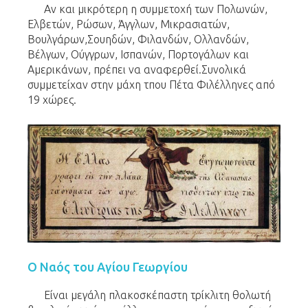
Αν και μικρότερη η συμμετοχή των Πολωνών,
Ελβετών, Ρώσων, Άγγλων, Μικρασιατών,
Βουλγάρων,Σουηδών, Φιλανδών, Ολλανδών,
Βέλγων, Ούγγρων, Ισπανών, Πορτογάλων και
Αμερικάνων, πρέπει να αναφερθεί.Συνολικά
συμμετείχαν στην μάχη τπου Πέτα Φιλέλληνες από
19 χώρες.
Ο Ναός του Αγίου Γεωργίου
Είναι μεγάλη πλακοσκέπαστη τρίκλιτη θολωτή