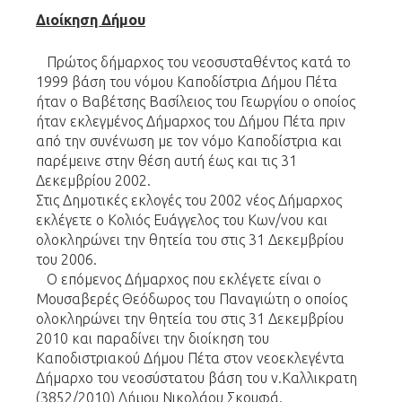
Διοίκηση Δήμου
Πρώτος δήμαρχος του νεοσυσταθέντος κατά το
1999 βάση του νόμου Καποδίστρια Δήμου Πέτα
ήταν ο Βαβέτσης Βασίλειος του Γεωργίου ο οποίος
ήταν εκλεγμένος Δήμαρχος του Δήμου Πέτα πριν
από την συνένωση με τον νόμο Καποδίστρια και
παρέμεινε στην θέση αυτή έως και τις 31
Δεκεμβρίου 2002.
Στις Δημοτικές εκλογές του 2002 νέος Δήμαρχος
εκλέγετε ο Κολιός Ευάγγελος του Κων/νου και
ολοκληρώνει την θητεία του στις 31 Δεκεμβρίου
του 2006.
Ο επόμενος Δήμαρχος που εκλέγετε είναι ο
Μουσαβερές Θεόδωρος του Παναγιώτη ο οποίος
ολοκληρώνει την θητεία του στις 31 Δεκεμβρίου
2010 και παραδίνει την διοίκηση του
Καποδιστριακού Δήμου Πέτα στον νεοεκλεγέντα
Δήμαρχο του νεοσύστατου βάση του ν.Καλλικρατη
(3852/2010) Δήμου Νικολάου Σκουφά.