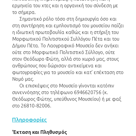
ερμηνεία του χτες και η οργανική του σύνδεση με
το σήμερα.
Σημαντικό ρόλο τόσο στη δημιουργία όσο και
στη συντήρηση και εμπλουτισμό του μουσείου παίζει
η ιδιωτική πρωτοβουλία καθώς και η στήριξη του
Μορφωτικού Πολιτιστικού Συλλόγου Πέτα και του
Δήμου Πέτα. Το Λαογραφικό Μουσείο δεν ανήκει
ούτε στο Μορφωτικό Πολιτιστικό Σύλλογο, ούτε
στον Θεόδωρο Φώτη, αλλά στο χωριό μας, στους
ανθρώπους που δώρισαν αντικείμενα και
φωτογραφίες για το μουσείο και κατ’ επέκταση στο
Νομό μας.
Οι επισκέψεις στο Μουσείο γίνονται κατόπιν
συνεννόησης στο τηλέφωνο 6946620756 (κ.
Θεόδωρος Φώτης, υπεύθυνος Μουσείου) ή με φαξ
στο 26810-82006.
Πληροφορίες
'Eκταση και Πληθυσμός