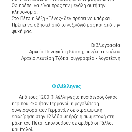
θα πρέπει να είναι προς την μεγάλη αυτή την
κληρονομιά.
Στο Πέτα η λέξη «Ξένος» δεν πρέπει να υπάρχει.
Πρέπει να σβηστεί από το λεξιλόγιό μας και από την
ψυχή μας.
Βιβλιογραφία
Αρχείο Παναγιώτη Κώτση, συν/χου εκπ/κου
Αρχείο Λευτέρη Τζόκα, συγγραφέα - λογοτέχνη
Φιλέλληνες
Από τους 1200 Φιλέλληνες ,ο κυριότερος όγκος
περίπου 250 ήταν Γερμανοί, η μεγαλύτερη
συνεισφορά των Γερμανών σε στρατιωτική
επιχείρηση στην Ελλάδα υπήρξε η συμμετοχή στη
μάχη του Πέτα, ακολουθούν σε αριθμό οι Γάλλοι
και Ιταλοί.