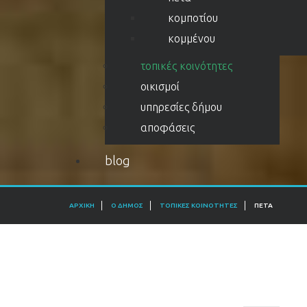
κομποτίου
κομμένου
τοπικές κοινότητες
οικισμοί
υπηρεσίες δήμου
αποφάσεις
blog
ΑΡΧΙΚΉ
Ο ΔΉΜΟΣ
ΤΟΠΙΚΈΣ ΚΟΙΝΌΤΗΤΕΣ
ΠΈΤΑ