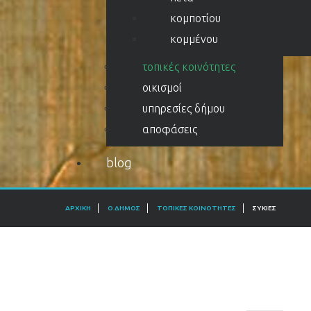
κομποτίου
κομμένου
τοπικές κοινότητες
οικισμοί
υπηρεσίες δήμου
αποφάσεις
blog
ΑΡΧΙΚΉ
Ο ΔΉΜΟΣ
ΤΟΠΙΚΈΣ ΚΟΙΝΌΤΗΤΕΣ
ΣΥΚΙΈΣ